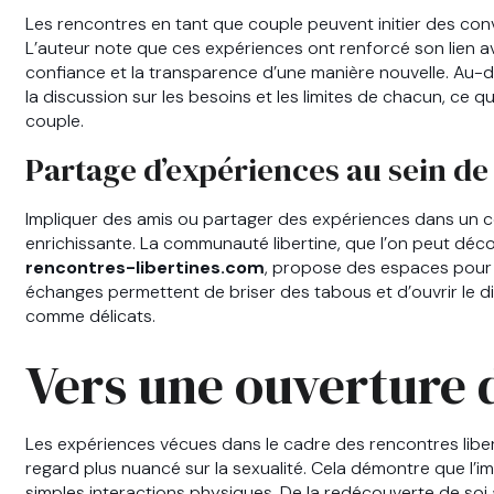
Les rencontres en tant que couple peuvent initier des conve
L’auteur note que ces expériences ont renforcé son lien a
confiance et la transparence d’une manière nouvelle. Au-d
la discussion sur les besoins et les limites de chacun, ce qu
couple.
Partage d’expériences au sein d
Impliquer des amis ou partager des expériences dans un c
enrichissante. La communauté libertine, que l’on peut déco
rencontres-libertines.com
, propose des espaces pour 
échanges permettent de briser des tabous et d’ouvrir le d
comme délicats.
Vers une ouverture d
Les expériences vécues dans le cadre des rencontres liber
regard plus nuancé sur la sexualité. Cela démontre que l’im
simples interactions physiques. De la redécouverte de soi à