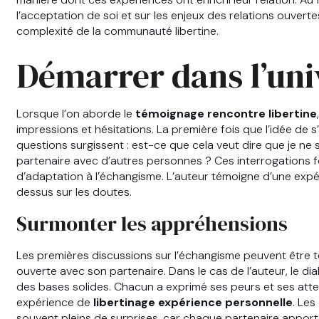
l’acceptation de soi et sur les enjeux des relations ouverte
complexité de la communauté libertine.
Démarrer dans l’univ
Lorsque l’on aborde le
témoignage rencontre libertine
impressions et hésitations. La première fois que l’idée de s
questions surgissent : est-ce que cela veut dire que je ne s
partenaire avec d’autres personnes ? Ces interrogations f
d’adaptation à l’échangisme. L’auteur témoigne d’une expér
dessus sur les doutes.
Surmonter les appréhensions
Les premières discussions sur l’échangisme peuvent êtr
ouverte avec son partenaire. Dans le cas de l’auteur, le 
des bases solides. Chacun a exprimé ses peurs et ses atte
expérience de
libertinage expérience personnelle
. Le
souvent pleins de surprises, car chaque partenaire apporte s