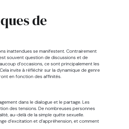
iques de
ions inattendues se manifestent. Contrairement
il est souvent question de discussions et de
eaucoup d’occasions, ce sont principalement les
Cela invite à réfléchir sur la dynamique de genre
nt en fonction des affinités.
agement dans le dialogue et le partage. Les
ration des tensions. De nombreuses personnes
ité, au-delà de la simple quête sexuelle.
ange d’excitation et d’appréhension, et comment