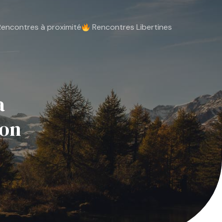
 Rencontres à proximité
 Rencontres Libertines
a
mon