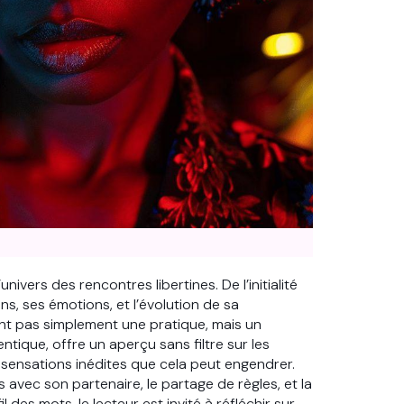
vers des rencontres libertines. De l’initialité
ons, ses émotions, et l’évolution de sa
sont pas simplement une pratique, mais un
tique, offre un aperçu sans filtre sur les
s sensations inédites que cela peut engendrer.
 avec son partenaire, le partage de règles, et la
 des mots, le lecteur est invité à réfléchir sur