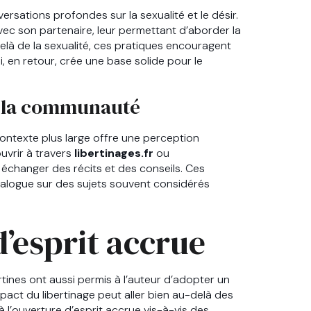
rsations profondes sur la sexualité et le désir.
vec son partenaire, leur permettant d’aborder la
elà de la sexualité, ces pratiques encouragent
i, en retour, crée une base solide pour le
e la communauté
ontexte plus large offre une perception
uvrir à travers
libertinages.fr
ou
échanger des récits et des conseils. Ces
ialogue sur des sujets souvent considérés
’esprit accrue
tines ont aussi permis à l’auteur d’adopter un
pact du libertinage peut aller bien au-delà des
 l’ouverture d’esprit accrue vis-à-vis des