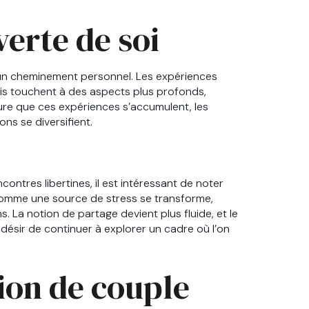
erte de soi
t un cheminement personnel. Les expériences
is touchent à des aspects plus profonds,
sure que ces expériences s’accumulent, les
ons se diversifient.
ntres libertines, il est intéressant de noter
omme une source de stress se transforme,
 La notion de partage devient plus fluide, et le
le désir de continuer à explorer un cadre où l’on
tion de couple