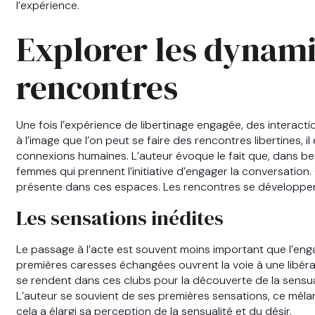
l’expérience.
Explorer les dynam
rencontres
Une fois l’expérience de libertinage engagée, des interact
à l’image que l’on peut se faire des rencontres libertines, 
connexions humaines. L’auteur évoque le fait que, dans b
femmes qui prennent l’initiative d’engager la conversation. 
présente dans ces espaces. Les rencontres se développero
Les sensations inédites
Le passage à l’acte est souvent moins important que l’eng
premières caresses échangées ouvrent la voie à une libé
se rendent dans ces clubs pour la découverte de la sensual
L’auteur se souvient de ses premières sensations, ce mél
cela a élargi sa perception de la sensualité et du désir.