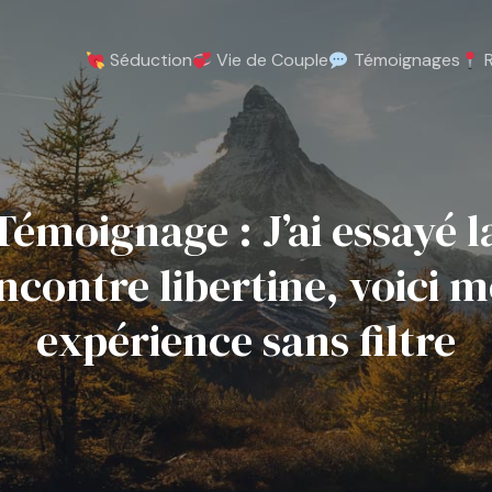
 Séduction
 Vie de Couple
 Témoignages
Témoignage : J’ai essayé l
ncontre libertine, voici 
expérience sans filtre