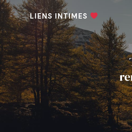
LIENS INTIMES
re