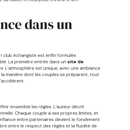
ence dans un
un club échangiste est enfin formulée.
able. La première entrée dans un
site de
. L’atmosphère est unique, avec une ambiance
s, la manière dont les couples se préparent, tout
’accélèrent.
finir ensemble les règles. L’auteur décrit
nelle. Chaque couple a ses propres limites, et
onfiance entre partenaires devient le fondement
re entre le respect des règles et la fluidité de