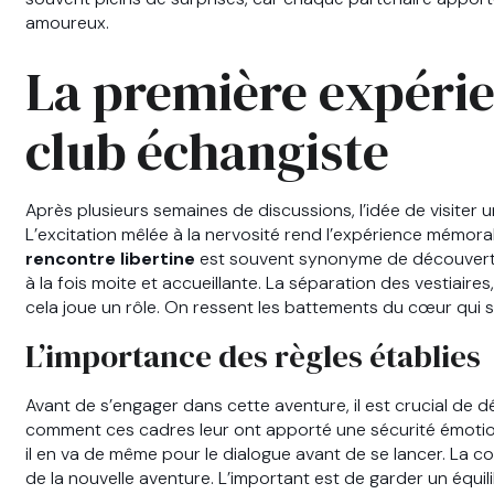
amoureux.
La première expéri
club échangiste
Après plusieurs semaines de discussions, l’idée de visiter 
L’excitation mêlée à la nervosité rend l’expérience mémor
rencontre libertine
est souvent synonyme de découverte
à la fois moite et accueillante. La séparation des vestiaire
cela joue un rôle. On ressent les battements du cœur qui s
L’importance des règles établies
Avant de s’engager dans cette aventure, il est crucial de dé
comment ces cadres leur ont apporté une sécurité émotion
il en va de même pour le dialogue avant de se lancer. La c
de la nouvelle aventure. L’important est de garder un équilib