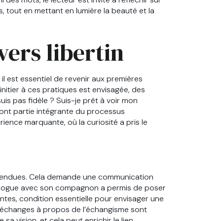
s, tout en mettant en lumière la beauté et la
ers libertin
, il est essentiel de revenir aux premières
’initier à ces pratiques est envisagée, des
uis pas fidèle ? Suis-je prêt à voir mon
ont partie intégrante du processus
ience marquante, où la curiosité a pris le
e tendues. Cela demande une communication
dialogue avec son compagnon a permis de poser
ntes, condition essentielle pour envisager une
s échanges à propos de l’échangisme sont
a vision, et cela peut enrichir le lien