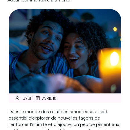
|
IU7UI
AVRIL 18
Dans le monde des relations amoureuses, il est
essentiel d’explorer de nouvelles façons de
renforcer l’intimité et d’ajouter un peu de piment aux