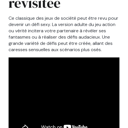
revisitée
Ce classique des jeux de société peut être revu pour
devenir un défi sexy. La version adulte du jeu action
ou vérité incitera votre partenaire à révéler ses
fantasmes ou à réaliser des défis audacieux. Une
grande variété de défis peut être créée, allant des
caresses sensuelles aux scénarios plus osés.