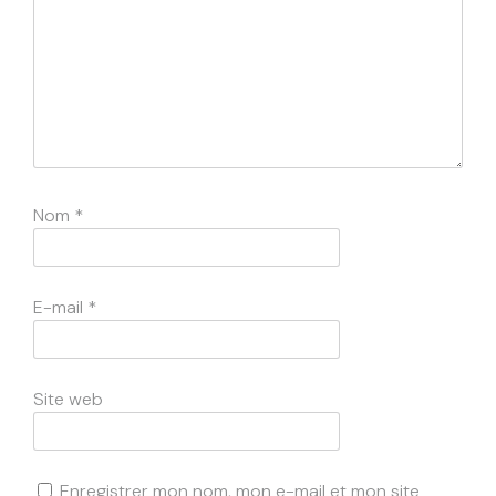
Nom
*
E-mail
*
Site web
Enregistrer mon nom, mon e-mail et mon site